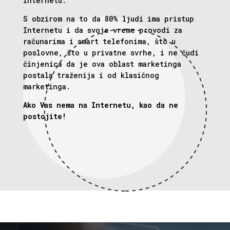
Internetu.
S obzirom na to da 80% ljudi ima pristup
Internetu i da svoje vreme provodi za
računarima i smart telefonima, što u
poslovne, što u privatne svrhe, i ne čudi
činjenica da je ova oblast marketinga
postala traženija i od klasičnog
marketinga.
Ako Vas nema na Internetu, kao da ne
postojite!