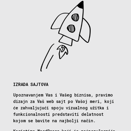
IZRADA SAJTOVA
Upoznavanjem Vas i Vašeg biznisa, pravimo
dizajn za Vaš web sajt po Vašoj meri, koji
će zahvaljujući spoju vizualnog užitka i
funkcionalnosti predstaviti delatnost
kojom se bavite na najbolji način.